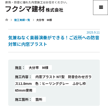
断熱・防音に優れた内窓施工はお任せください。
施工実績一覧
大分市 M様
2025.9.11
気兼ねなく楽器演奏ができる！ご近所への防音
対策に内窓プラスト
施主：
大分市 M様
施工内容：
内窓プラスト NT型 防音合わせガラ
ス12.8mm 色：ヒーリンググレー ふかし枠
65mm使用
施工箇所：
箇所